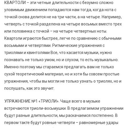
КВАРТОЛИ – эти четные длительности с безумно сложно
уловимым движением попадаются нам тогда, когда нота с
точкой снова делится не на три части, а на четыре. Например,
четверть с точкой разделена на четыре восьмых вместо трех
или половинка с точкой – на четыре четвертных ноты.
Квартоли играются быстрее, легче по сравнению с обычными
восьмыми и четвертями. Ритмические упражнения с
триолями и квинтолями Все, что касается музыки, нужно
познавать не только умом, но и слухом, то есть музыкально.
Именно поэтому мы стараемся предлагать вам не только
сухой теоретический материал, но и хотя бы совсем простые
упражнения, чтобы вы могли не только узнать о триолях, но и
послушать, как это звучит.
УПРАЖНЕНИЕ №1 «ТРИОЛИ». Чаще всего в музыке
встречаются триоли-восьмушки. В предлагаемом упражнении
будут разные длительности, мы раскачаемся постепенно. В
первом такте будут ровные четверти – равномерные удары