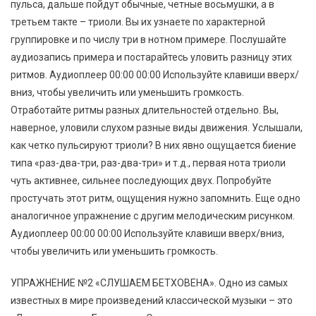
пульса, дальше пойдут обычные, четные восьмушки, а в
третьем такте – триоли. Вы их узнаете по характерной
группировке и по числу три в нотном примере. Послушайте
аудиозапись примера и постарайтесь уловить разницу этих
ритмов. Аудиоплеер 00:00 00:00 Используйте клавиши вверх/
вниз, чтобы увеличить или уменьшить громкость.
Отработайте ритмы разных длительностей отдельно. Вы,
наверное, уловили слухом разные виды движения. Услышали,
как четко пульсируют триоли? В них явно ощущается биение
типа «раз-два-три, раз-два-три» и т.д., первая нота триоли
чуть активнее, сильнее последующих двух. Попробуйте
простучать этот ритм, ощущения нужно запомнить. Еще одно
аналогичное упражнение с другим мелодическим рисунком.
Аудиоплеер 00:00 00:00 Используйте клавиши вверх/вниз,
чтобы увеличить или уменьшить громкость.
УПРАЖНЕНИЕ №2 «СЛУШАЕМ БЕТХОВЕНА». Одно из самых
известных в мире произведений классической музыки – это