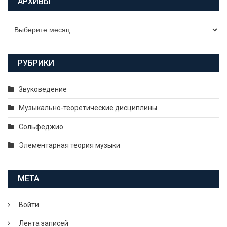
АРХИВЫ
Архивы
РУБРИКИ
Звуковедение
Музыкально-теоретические дисциплины
Сольфеджио
Элементарная теория музыки
МЕТА
Войти
Лента записей