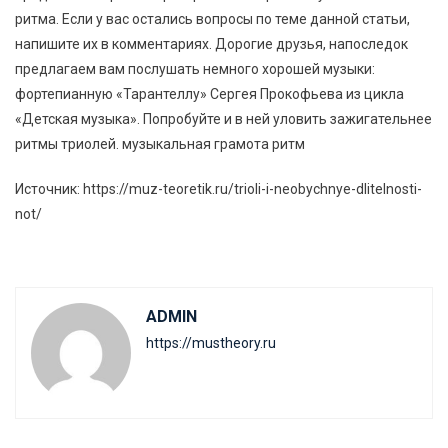
ритма. Если у вас остались вопросы по теме данной статьи,
напишите их в комментариях. Дорогие друзья, напоследок
предлагаем вам послушать немного хорошей музыки:
фортепианную «Тарантеллу» Сергея Прокофьева из цикла
«Детская музыка». Попробуйте и в ней уловить зажигательнее
ритмы триолей. музыкальная грамота ритм
Источник: https://muz-teoretik.ru/trioli-i-neobychnye-dlitelnosti-
not/
ADMIN
https://mustheory.ru