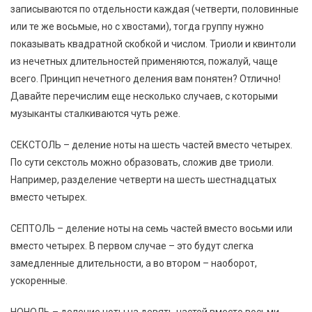
записываются по отдельности каждая (четверти, половинные
или те же восьмые, но с хвостами), тогда группу нужно
показывать квадратной скобкой и числом. Триоли и квинтоли
из нечетных длительностей применяются, пожалуй, чаще
всего. Принцип нечетного деления вам понятен? Отлично!
Давайте перечислим еще несколько случаев, с которыми
музыканты сталкиваются чуть реже.
СЕКСТОЛЬ – деление ноты на шесть частей вместо четырех.
По сути секстоль можно образовать, сложив две триоли.
Например, разделение четверти на шесть шестнадцатых
вместо четырех.
СЕПТОЛЬ – деление ноты на семь частей вместо восьми или
вместо четырех. В первом случае – это будут слегка
замедленные длительности, а во втором – наоборот,
ускоренные.
НОНОЛЬ – деление ноты на девять частей вместо восьми.