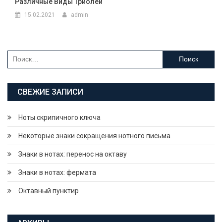
Различные Виды Триолей
15.02.2021
admin
Найти:
СВЕЖИЕ ЗАПИСИ
Ноты скрипичного ключа
Некоторые знаки сокращения нотного письма
Знаки в нотах: перенос на октаву
Знаки в нотах: фермата
Октавный пунктир