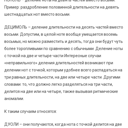
Пример: раздробление половинной длительности на девять
шестнадцатых нот вместо восьми.
ДЕЦИМОЛЬ – деление длительности на десять частей вместо
восьми. Допустим, в целой ноте вообще умещается восемь
восьмых, но можно разместить и десять, тогда они будут чуть
более торопливыми по сравнению с обычными. Деление ноты
с точкой на две и четыре части Интересные случаи
«неправильного» деления длительностей возникают при
делении нот с точкой, которым удобнее всего распадаться на
три равных длительности, на две или четыре части. Другими
словами: то, что должно легко разделяться на три части,
делится на две или на четыре, также вызывая ритмические
аномалии.
К таким случаям относятся:
ДУОЛИ – они получаются, когда нота с точкой делится на две