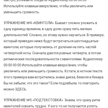
Используйте клавиши вверх/вниз, чтобы увеличить или
уменьшить громкость.
УПРАЖНЕНИЕ №4 «КВИНТОЛИ». Бывает сложно уложить в
одну единицу времени, в одну долю сразу пять мелких
длительностей. Сложно, но этому нужно научиться. В примере,
который приведен ниже будут встречаться шестнадцатые-
квинтоли, которые получились от деления на пять частей
четвертной ноты. Сначала даются ровные четверти, а потом
ритмические последовательности с квинтолями. Аудиоплеер
00:00 00:00 Используйте клавиши вверх/вниз, чтобы
увеличить или уменьшить громкость. Кстати, в нотном тексте
этого примера вам встретились знаки диеза, бемоля и бекара.
Вы не забыли, что это такое? Если подзабыли, то повторить
можно ЗДЕСЬ.
УПРАЖНЕНИЕ №5 «ПОДТЕКСТОВКА». Знаем, что сразу ритм
квинтолей освоить трудно. У кого-то не получается успеть