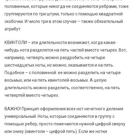
половинные, которые никогда не соединяются ребрами, тоже
группируются по три штуки, только с помощью квадратной
скобочки. И число три в этом случае – также обязательный
атрибут.
КВИНТОЛИ – эти длительности возникают, когда какая-
нибудь нота разделятся на пять частей вместо четырех. Вот,
например, четверть можно раздробить на четыре
шестнадцатых ноты, но можно, оказывается и на пять.
Подобное – с половинной: ее можно разделить на четыре
восьмых, или на пять квинтолей-восьмых. А целую
длительность можно разделить, соответственно, на пять
четвертей вместо четырех.
ВАЖНО! Принцип оформления всех нот нечетного деления
универсальный. Ноты, которые соединяются в группу с
помощью ребер, просто помечаются нужной цифрой сверху
или снизу (квинтоли – цифрой пять). Если же нотки