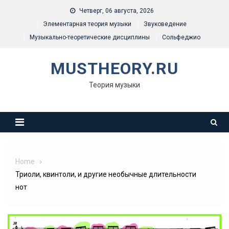
Skip
Четверг, 06 августа, 2026
to
Элементарная теория музыки
Звуковедение
content
Музыкально-теоретические дисциплины
Сольфеджио
MUSTHEORY.RU
Теория музыки
Home
Триоли, квинтоли, и другие необычные длительности
нот