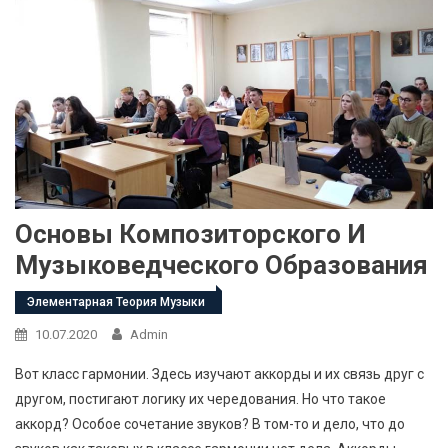
Основы Композиторского И
Музыковедческого Образования
Элементарная Теория Музыки
10.07.2020
Admin
Вот класс гармонии. Здесь изучают аккорды и их связь друг с
другом, постигают логику их чередования. Но что такое
аккорд? Особое сочетание звуков? В том-то и дело, что до