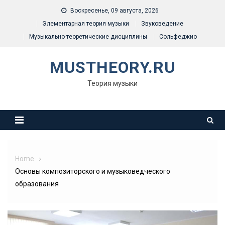
Skip
Воскресенье, 09 августа, 2026
to
Элементарная теория музыки
Звуковедение
content
Музыкально-теоретические дисциплины
Сольфеджио
MUSTHEORY.RU
Теория музыки
Home
Основы композиторского и музыковедческого
образования