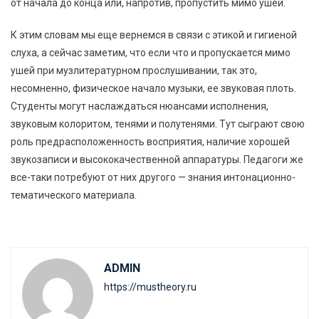
от начала до конца или, напротив, пропустить мимо ушей.
К этим словам мы еще вернемся в связи с этикой и гигиеной
слуха, а сейчас заметим, что если что и пропускается мимо
ушей при музлитературном прослушивании, так это,
несомненно, физическое начало музыки, ее звуковая плоть.
Студенты могут наслаждаться нюансами исполнения,
звуковым колоритом, тенями и полутенями. Тут сыграют свою
роль предрасположенность восприятия, наличие хорошей
звукозаписи и высококачественной аппаратуры. Педагоги же
все-таки потребуют от них другого — знания интонационно-
тематического материала.
ADMIN
https://mustheory.ru