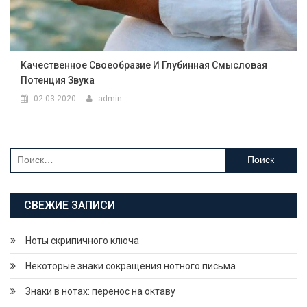
Качественное Своеобразие И Глубинная Смысловая
Потенция Звука
02.03.2020
admin
Найти:
СВЕЖИЕ ЗАПИСИ
Ноты скрипичного ключа
Некоторые знаки сокращения нотного письма
Знаки в нотах: перенос на октаву