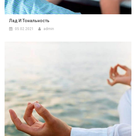
Лад И Тональность
05.02.2021
admin