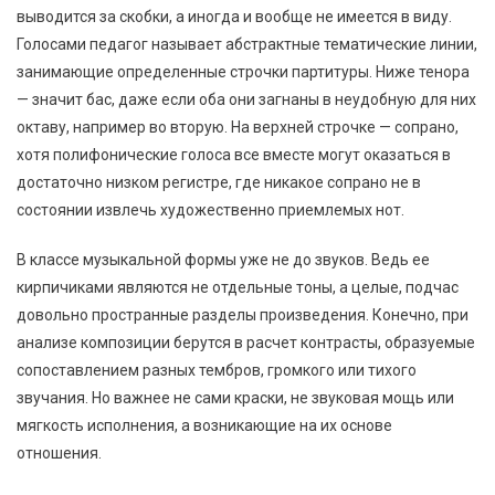
выводится за скобки, а иногда и вообще не имеется в виду.
Голосами педагог называет абстрактные тематические линии,
занимающие определенные строчки партитуры. Ниже тенора
— значит бас, даже если оба они загнаны в неудобную для них
октаву, например во вторую. На верхней строчке — сопрано,
хотя полифонические голоса все вместе могут оказаться в
достаточно низком регистре, где никакое сопрано не в
состоянии извлечь художественно приемлемых нот.
В классе музыкальной формы уже не до звуков. Ведь ее
кирпичиками являются не отдельные тоны, а целые, подчас
довольно пространные разделы произведения. Конечно, при
анализе композиции берутся в расчет контрасты, образуемые
сопоставлением разных тембров, громкого или тихого
звучания. Но важнее не сами краски, не звуковая мощь или
мягкость исполнения, а возникающие на их основе
отношения.