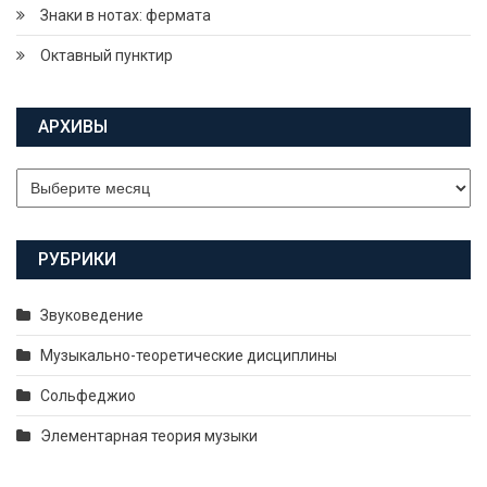
Знаки в нотах: фермата
Октавный пунктир
АРХИВЫ
Архивы
РУБРИКИ
Звуковедение
Музыкально-теоретические дисциплины
Сольфеджио
Элементарная теория музыки