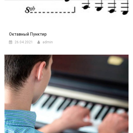
Октавный Пунктир
26.04.2021
admin