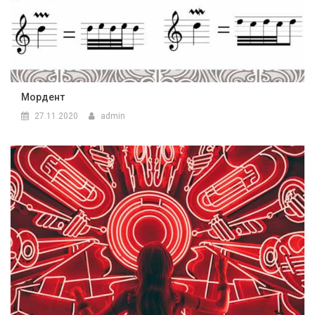
Мордент
27.11.2020
admin