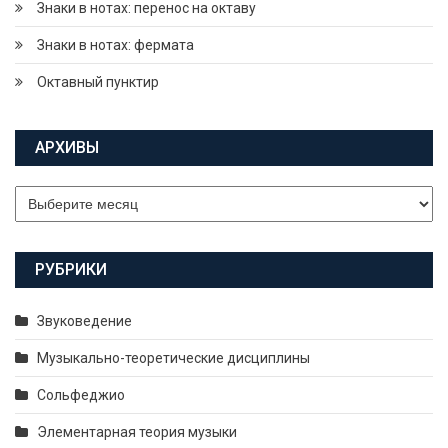
Знаки в нотах: перенос на октаву
Знаки в нотах: фермата
Октавный пунктир
АРХИВЫ
Архивы
РУБРИКИ
Звуковедение
Музыкально-теоретические дисциплины
Сольфеджио
Элементарная теория музыки