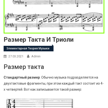
Размер Такта И Триоли
Элементарная Теория Музыки
27.03.2021
Admin
Размер такта
Стандартный размер
. Обычно музыка подразделяется на
двухтактовые фрагменты, при этом каждый такт состоит из 4-
х четвертей. Вот как записывается такой размер: