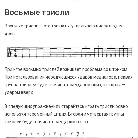
Восьмые триоли
Восьмые триоли — это три ноты, укладывающиеся в одну
долю.
При игре восьмых триолей возникает проблема со штрихом.
При использовании чередующихся ударов медиатора, первая
группа триолей будет начинаться ударом вниз, а вторая —
ударом вверх.
В следующих упражнениях старайтесь играть триоли ровно,
используя переменный штрих. Вторая и четвертая группы
триолей будут начинаться ударом вверх.