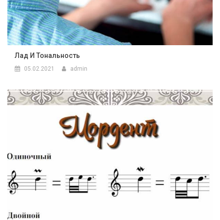
Лад И Тональность
05.02.2021
admin