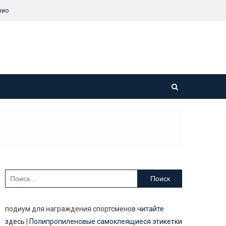
жио
Найти:
подиум для награждения спортсменов
читайте
здесь
|
Полипропиленовые самоклеящиеся этикетки