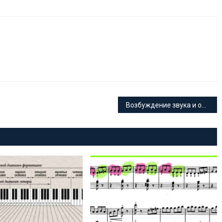
Возбуждение звука и органы речевой артикуляции