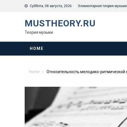
Skip
Суббота, 08 августа, 2026
Элементарная теория музыки
to
content
MUSTHEORY.RU
Теория музыки
HOME
Home
Относительность мелодико-ритмической 